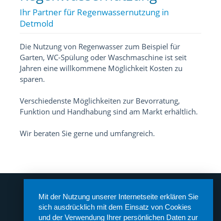
Ihr Partner für Regenwassernutzung in
Detmold
Die Nutzung von Regenwasser zum Beispiel für
Garten, WC-Spülung oder Waschmaschine ist seit
Jahren eine willkommene Möglichkeit Kosten zu
sparen.
Verschiedenste Möglichkeiten zur Bevorratung,
Funktion und Handhabung sind am Markt erhältlich.
Wir beraten Sie gerne und umfangreich.
Mit der Nutzung unserer Internetseite erklären Sie
PUHLE Sanitär- und Heizungstechnik GmbH
sich ausdrücklich mit dem Einsatz von Cookies
Ernststraße 20
32756 Detmold
und der Verwendung Ihrer persönlichen Daten zur