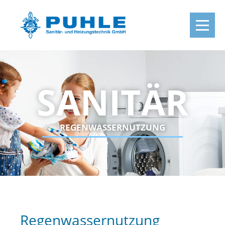
SANITÄR
REGENWASSERNUTZUNG
Regenwassernutzung