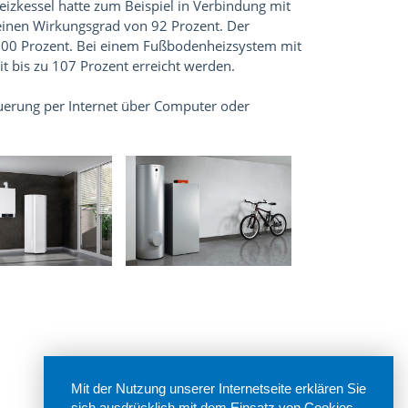
izkessel hatte zum Beispiel in Verbindung mit
einen Wirkungsgrad von 92 Prozent. Der
 100 Prozent. Bei einem Fußbodenheizsystem mit
 bis zu 107 Prozent erreicht werden.
euerung per Internet über Computer oder
Mit der Nutzung unserer Internetseite erklären Sie
sich ausdrücklich mit dem Einsatz von Cookies