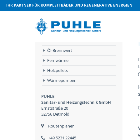
IHR PARTNER FÜR KOMPLETTBÄDER UND REGENERATIVE ENERGIEN
Heizung
Gas-Brennwert
Öl-Brennwert
Fernwärme
Holzpellets
Wärmepumpen
PUHLE
Sanitär- und Heizungstechnik GmbH
Ernststraße 20
32756 Detmold
Routenplaner
+49 5231 22445